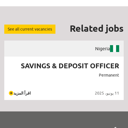
Related jobs
See all current vacancies
Nigeria
SAVINGS & DEPOSIT OFFICER
Permanent
11 يونيو، 2025
اقرأ المزيد