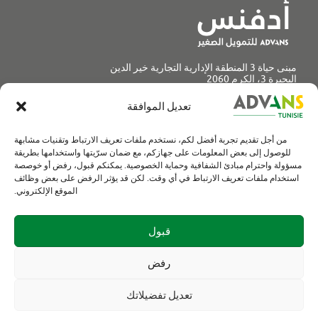
مبنى حياة 3 المنطقة الإدارية التجارية خير الدين
البحيرة 3، الكرم 2060
contact@advanstunisie.com
تعديل الموافقة
من نحن
من أجل تقديم تجربة أفضل لكم، نستخدم ملفات تعريف الارتباط وتقنيات مشابهة
المنتوجات والخدمات
للوصول إلى بعض المعلومات على جهازكم، مع ضمان سرّيتها واستخدامها بطريقة
فروعنا
مسؤولة واحترام مبادئ الشفافية وحماية الخصوصية. يمكنكم قبول، رفض أو خوصصة
استخدام ملفات تعريف الارتباط في أي وقت. لكن قد يؤثر الرفض على بعض وظائف
الموارد البشرية
الموقع الإلكتروني.
مستجداتنا
اتصل بنا
قبول
البريد الإلكتروني
رفض
تابعنا
تعديل تفضيلاتك