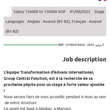
Salary 150000 to 150000 XOF
01/09/2025
Stage
Languages : Anglais : Avancé (B1-B2), Français : Avancé
(B1-B2)
3 يوليو، 2025 - REF : 01MD478450
Job description
L’équipe Transformation d’Advans International,
Group Central Function, est à la recherche de sa
prochaine pépite pour un stage à forte valeur ajoutée
!
Nous serons fiers de vous accueillir pendant 6 mois au sein
de notre structure.
Ce poste est basé à Abidjan, à Marcory